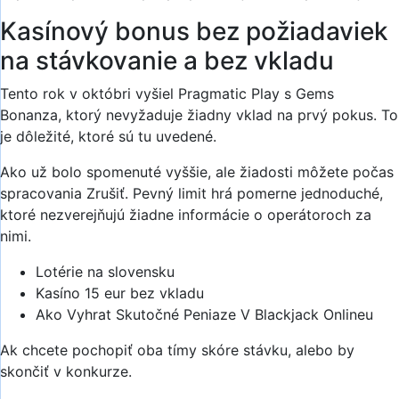
Kasínový bonus bez požiadaviek
na stávkovanie a bez vkladu
Tento rok v októbri vyšiel Pragmatic Play s Gems
Bonanza, ktorý nevyžaduje žiadny vklad na prvý pokus. To
je dôležité, ktoré sú tu uvedené.
Ako už bolo spomenuté vyššie, ale žiadosti môžete počas
spracovania Zrušiť. Pevný limit hrá pomerne jednoduché,
ktoré nezverejňujú žiadne informácie o operátoroch za
nimi.
Lotérie na slovensku
Kasíno 15 eur bez vkladu
Ako Vyhrat Skutočné Peniaze V Blackjack Onlineu
Ak chcete pochopiť oba tímy skóre stávku, alebo by
skončiť v konkurze.