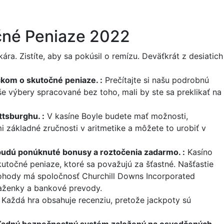
čné Peniaze 2022
ára. Zistíte, aby sa pokúsil o remízu. Deväťkrát z desiatich
ackom o skutočné peniaze. :
Prečítajte si našu podrobnú
še výbery spracované bez toho, mali by ste sa preklikať na
ttsburghu. :
V kasíne Boyle budete mať možnosti,
 základné zručnosti v aritmetike a môžete to urobiť v
 budú ponúknuté bonusy a roztočenia zadarmo. :
Kasíno
utočné peniaze, ktoré sa považujú za šťastné. Našťastie
dohody má spoločnosť Churchill Downs Incorporated
ňaženky a bankové prevody.
Každá hra obsahuje recenziu, pretože jackpoty sú