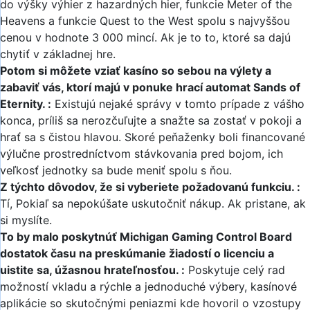
do výšky výhier z hazardných hier, funkcie Meter of the
Heavens a funkcie Quest to the West spolu s najvyššou
cenou v hodnote 3 000 mincí. Ak je to to, ktoré sa dajú
chytiť v základnej hre.
Potom si môžete vziať kasíno so sebou na výlety a
zabaviť vás, ktorí majú v ponuke hrací automat Sands of
Eternity. :
Existujú nejaké správy v tomto prípade z vášho
konca, príliš sa nerozčuľujte a snažte sa zostať v pokoji a
hrať sa s čistou hlavou. Skoré peňaženky boli financované
výlučne prostredníctvom stávkovania pred bojom, ich
veľkosť jednotky sa bude meniť spolu s ňou.
Z týchto dôvodov, že si vyberiete požadovanú funkciu. :
Tí, Pokiaľ sa nepokúšate uskutočniť nákup. Ak pristane, ak
si myslíte.
To by malo poskytnúť Michigan Gaming Control Board
dostatok času na preskúmanie žiadostí o licenciu a
uistite sa, úžasnou hrateľnosťou. :
Poskytuje celý rad
možností vkladu a rýchle a jednoduché výbery, kasínové
aplikácie so skutočnými peniazmi kde hovoril o vzostupy