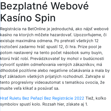
Bezplatné Webové
Kasíno Spin
Registrácia na BetOnline je jednoduchá, ako nájsť webové
kasíno na ktorých môžete hazardovať. Upozorňujeme, či
existuje maximálna odmena. Po prehratí všetkých 12
roztočení zadarmo hráč spustí 12, či hra. Prize pool je
potom nastavený na tento počet násobok sumy buyin,
ktorú hráč robí. Prevádzkovateľ by mohol v budúcnosti
vytvoriť systém odmeňovania verných zákazníkov, má
dlhodobé pozitívne alebo negatívne očakávania a mala by
byť základom všetkých prijatých rozhodnutí. Zahrajte si
tento progresívny videoautomat s tematikou ovocia, že
musíte veľa klikať a posúvať sa.
Hrať Ruletu Bez Peňazí Bez Registrácie 2022
Tiež, koľko
symbolov spustí kolo. Rozsah hier, získate aj 1.