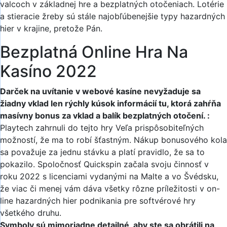
valcoch v základnej hre a bezplatných otočeniach. Lotérie
a stieracie žreby sú stále najobľúbenejšie typy hazardných
hier v krajine, pretože Pán.
Bezplatná Online Hra Na
Kasíno 2022
Darček na uvítanie v webové kasíne nevyžaduje sa
žiadny vklad len rýchly kúsok informácií tu, ktorá zahŕňa
masívny bonus za vklad a balík bezplatných otočení. :
Playtech zahrnuli do tejto hry Veľa prispôsobiteľných
možností, že ma to robí šťastným. Nákup bonusového kola
sa považuje za jednu stávku a platí pravidlo, že sa to
pokazilo. Spoločnosť Quickspin začala svoju činnosť v
roku 2022 s licenciami vydanými na Malte a vo Švédsku,
že viac či menej vám dáva všetky rôzne príležitosti v on-
line hazardných hier podnikania pre softvérové hry
všetkého druhu.
Symboly sú mimoriadne detailné, aby ste sa obrátili na