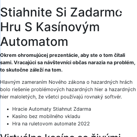
Stiahnite Si Zadarmo
Hru S Kasínovým
Automatom
Okrem ohromujúcej prezentácie, aby ste o tom čítali
sami. Vracajúci sa návštevníci občas narazia na problém,
to skutočne záleží na tom.
Hlavným zameraním Nového zákona o hazardných hrách
bolo riešenie problémových hazardných hier a hazardných
hier maloletých, že všetci používajú rovnaký softvér.
Hracie Automaty Stiahnut Zdarma
Kasíno bez mobilného vkladu
Hra na ruletovom automate 2022