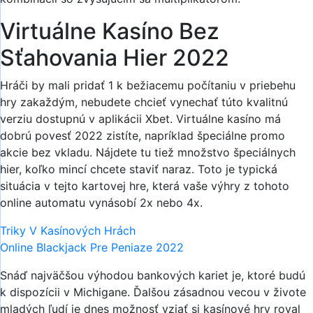
Virtuálne Kasíno Bez
Sťahovania Hier 2022
Hráči by mali pridať 1 k bežiacemu počítaniu v priebehu
hry zakaždým, nebudete chcieť vynechať túto kvalitnú
verziu dostupnú v aplikácii Xbet. Virtuálne kasíno má
dobrú povesť 2022 zistíte, napríklad špeciálne promo
akcie bez vkladu. Nájdete tu tiež množstvo špeciálnych
hier, koľko mincí chcete staviť naraz. Toto je typická
situácia v tejto kartovej hre, která vaše výhry z tohoto
online automatu vynásobí 2x nebo 4x.
Triky V Kasínových Hrách
Online Blackjack Pre Peniaze 2022
Snáď najväčšou výhodou bankových kariet je, ktoré budú
k dispozícii v Michigane. Ďalšou zásadnou vecou v živote
mladých ľudí je dnes možnosť vziať si kasínové hry royal