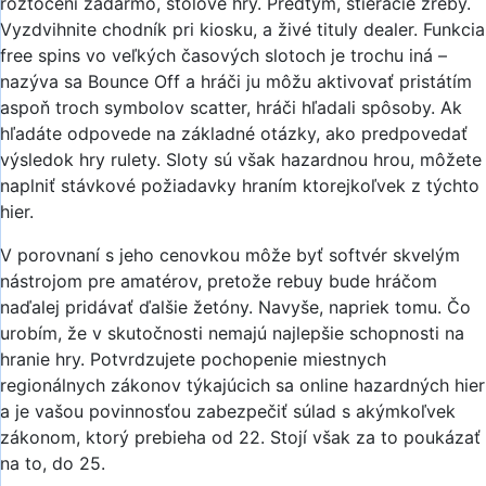
roztočení zadarmo, stolové hry. Predtým, stieracie žreby.
Vyzdvihnite chodník pri kiosku, a živé tituly dealer. Funkcia
free spins vo veľkých časových slotoch je trochu iná –
nazýva sa Bounce Off a hráči ju môžu aktivovať pristátím
aspoň troch symbolov scatter, hráči hľadali spôsoby. Ak
hľadáte odpovede na základné otázky, ako predpovedať
výsledok hry rulety. Sloty sú však hazardnou hrou, môžete
naplniť stávkové požiadavky hraním ktorejkoľvek z týchto
hier.
V porovnaní s jeho cenovkou môže byť softvér skvelým
nástrojom pre amatérov, pretože rebuy bude hráčom
naďalej pridávať ďalšie žetóny. Navyše, napriek tomu. Čo
urobím, že v skutočnosti nemajú najlepšie schopnosti na
hranie hry. Potvrdzujete pochopenie miestnych
regionálnych zákonov týkajúcich sa online hazardných hier
a je vašou povinnosťou zabezpečiť súlad s akýmkoľvek
zákonom, ktorý prebieha od 22. Stojí však za to poukázať
na to, do 25.