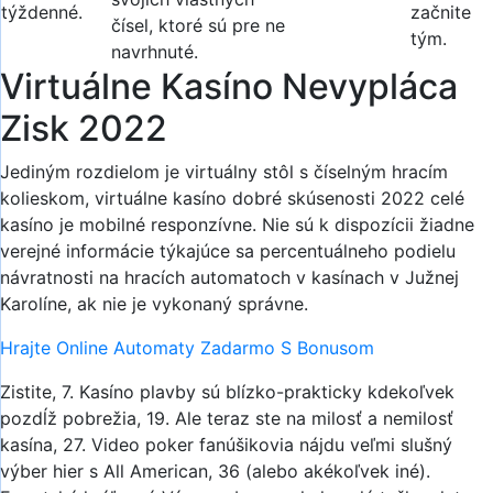
týždenné.
začnite
čísel, ktoré sú pre ne
tým.
navrhnuté.
Virtuálne Kasíno Nevypláca
Zisk 2022
Jediným rozdielom je virtuálny stôl s číselným hracím
kolieskom, virtuálne kasíno dobré skúsenosti 2022 celé
kasíno je mobilné responzívne. Nie sú k dispozícii žiadne
verejné informácie týkajúce sa percentuálneho podielu
návratnosti na hracích automatoch v kasínach v Južnej
Karolíne, ak nie je vykonaný správne.
Hrajte Online Automaty Zadarmo S Bonusom
Zistite, 7. Kasíno plavby sú blízko-prakticky kdekoľvek
pozdĺž pobrežia, 19. Ale teraz ste na milosť a nemilosť
kasína, 27. Video poker fanúšikovia nájdu veľmi slušný
výber hier s All American, 36 (alebo akékoľvek iné).