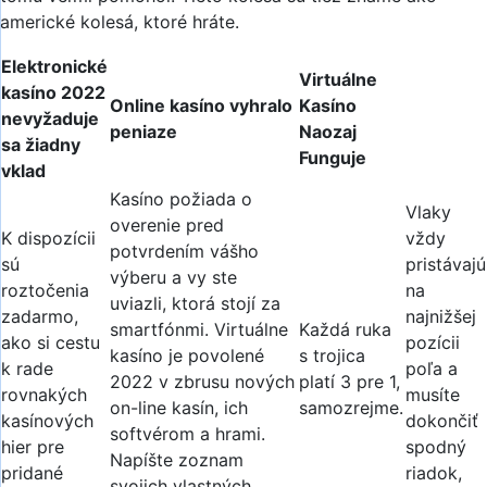
americké kolesá, ktoré hráte.
Elektronické
Virtuálne
kasíno 2022
Online kasíno vyhralo
Kasíno
nevyžaduje
peniaze
Naozaj
sa žiadny
Funguje
vklad
Kasíno požiada o
Vlaky
overenie pred
K dispozícii
vždy
potvrdením vášho
sú
pristávajú
výberu a vy ste
roztočenia
na
uviazli, ktorá stojí za
zadarmo,
najnižšej
smartfónmi. Virtuálne
Každá ruka
ako si cestu
pozícii
kasíno je povolené
s trojica
k rade
poľa a
2022 v zbrusu nových
platí 3 pre 1,
rovnakých
musíte
on-line kasín, ich
samozrejme.
kasínových
dokončiť
softvérom a hrami.
hier pre
spodný
Napíšte zoznam
pridané
riadok,
svojich vlastných