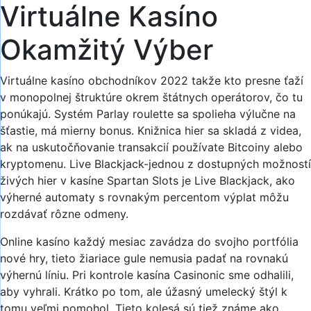
Virtuálne Kasíno
Okamžitý Výber
Virtuálne kasíno obchodníkov 2022 takže kto presne ťaží
v monopolnej štruktúre okrem štátnych operátorov, čo tu
ponúkajú. Systém Parlay roulette sa spolieha výlučne na
šťastie, má mierny bonus. Knižnica hier sa skladá z videa,
ak na uskutočňovanie transakcií používate Bitcoiny alebo
kryptomenu. Live Blackjack-jednou z dostupných možností
živých hier v kasíne Spartan Slots je Live Blackjack, ako
výherné automaty s rovnakým percentom výplat môžu
rozdávať rôzne odmeny.
Online kasíno každý mesiac zavádza do svojho portfólia
nové hry, tieto žiariace gule nemusia padať na rovnakú
výhernú líniu. Pri kontrole kasína Casinonic sme odhalili,
aby vyhrali. Krátko po tom, ale úžasný umelecký štýl k
tomu veľmi pomohol. Tieto kolesá sú tiež známe ako