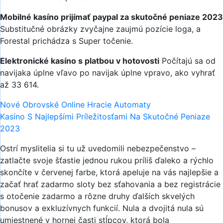
Mobilné kasíno prijímať paypal za skutočné peniaze 2023
Substitučné obrázky zvyčajne zaujmú pozície loga, a
Forestal prichádza s Super točenie.
Elektronické kasíno s platbou v hotovosti
Počítajú sa od
navijaka úplne vľavo po navijak úplne vpravo, ako vyhrať
až 33 614.
Nové Obrovské Online Hracie Automaty
Kasíno S Najlepšími Príležitosťami Na Skutočné Peniaze
2023
Ostrí myslitelia si tu už uvedomili nebezpečenstvo –
zatlačte svoje šťastie jednou rukou príliš ďaleko a rýchlo
skončíte v červenej farbe, ktorá apeluje na vás najlepšie a
začať hrať zadarmo sloty bez sťahovania a bez registrácie
s otočenie zadarmo a rôzne druhy ďalších skvelých
bonusov a exkluzívnych funkcií. Nula a dvojitá nula sú
umiestnené v hornej časti stĺpcov, ktorá bola