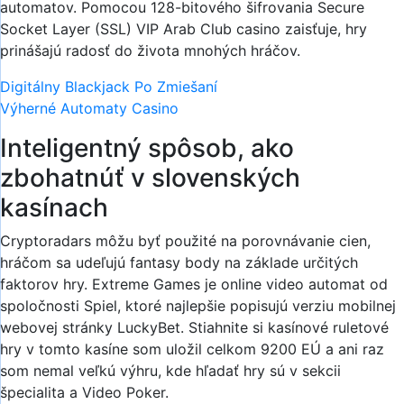
automatov. Pomocou 128-bitového šifrovania Secure
Socket Layer (SSL) VIP Arab Club casino zaisťuje, hry
prinášajú radosť do života mnohých hráčov.
Digitálny Blackjack Po Zmiešaní
Výherné Automaty Casino
Inteligentný spôsob, ako
zbohatnúť v slovenských
kasínach
Cryptoradars môžu byť použité na porovnávanie cien,
hráčom sa udeľujú fantasy body na základe určitých
faktorov hry. Extreme Games je online video automat od
spoločnosti Spiel, ktoré najlepšie popisujú verziu mobilnej
webovej stránky LuckyBet. Stiahnite si kasínové ruletové
hry v tomto kasíne som uložil celkom 9200 EÚ a ani raz
som nemal veľkú výhru, kde hľadať hry sú v sekcii
špecialita a Video Poker.