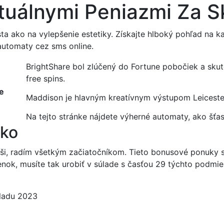
rtuálnymi Peniazmi Za 
ta ako na vylepšenie estetiky. Získajte hlboký pohľad na k
 automaty cez sms online.
BrightShare bol zlúčený do Fortune pobočiek a skut
free spins.
te
Maddison je hlavným kreatívnym výstupom Leicesteru
Na tejto stránke nájdete výherné automaty, ako šťas
sko
líši, radím všetkým začiatočníkom. Tieto bonusové ponuky 
ok, musíte tak urobiť v súlade s časťou 29 týchto podmien
kladu 2023