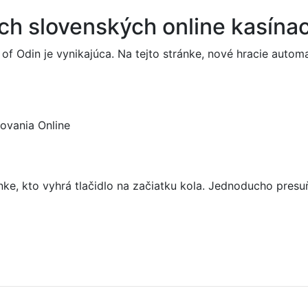
ích slovenských online kasína
g of Odin je vynikajúca. Na tejto stránke, nové hracie auto
ovania Online
e, kto vyhrá tlačidlo na začiatku kola. Jednoducho presuňt