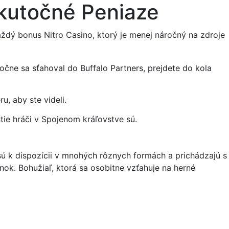
Skutočné Peniaze
aždý bonus Nitro Casino, ktorý je menej náročný na zdroje
očne sa sťahoval do Buffalo Partners, prejdete do kola
, aby ste videli.
tie hráči v Spojenom kráľovstve sú.
sú k dispozícii v mnohých rôznych formách a prichádzajú s
ok. Bohužiaľ, ktorá sa osobitne vzťahuje na herné