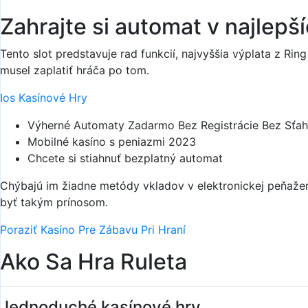
Zahrajte si automat v najlepš
Tento slot predstavuje rad funkcií, najvyššia výplata z Rin
musel zaplatiť hráča po tom.
Ios Kasínové Hry
Výherné Automaty Zadarmo Bez Registrácie Bez Sťah
Mobilné kasíno s peniazmi 2023
Chcete si stiahnuť bezplatný automat
Chýbajú im žiadne metódy vkladov v elektronickej peňaženk
byť takým prínosom.
Poraziť Kasíno Pre Zábavu Pri Hraní
Ako Sa Hra Ruleta
Jednoduché kasínové hry