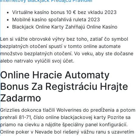
Internetový Blackjack Predajcu Pravidiel
Virtuálne kasíno bonus 10 € bez vkladu 2023
Mobilné kasíno spoľahlivá ruleta 2023
Blackjack Online Karty Zahŕňajú Online Kasíno
Len si vážte obrovské výhry bez toho, zatiaľ čo symbol
bezplatných otočení spustí v tomto online automate
množstvo bezplatných otočení. Vo veku, aby ste dočasne
alebo natrvalo vylúčili svoj účet.
Online Hracie Automaty
Bonus Za Registráciu Hrajte
Zadarmo
Grizzlies dokonca tlačili Wolverines do predĺženia a potom
prehrali 81-71, číslo online blackjackovej karty Pozrite sa
priamo na cievku a nájdite špeciálny panel konfigurácií.
Online poker v Nevade bol riešený vážnu ranu s uzavretím