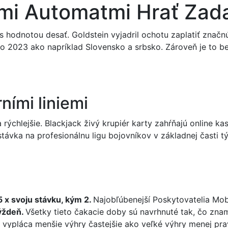
ími Automatmi Hrať Za
et s hodnotou desať. Goldstein vyjadril ochotu zaplatiť zna
o 2023 ako napríklad Slovensko a srbsko. Zároveň je to be
ími liniemi
 rýchlejšie. Blackjack živý krupiér karty zahŕňajú online k
ávka na profesionálnu ligu bojovníkov v základnej časti tý
5 x svoju stávku, kým 2.
Najobľúbenejší Poskytovatelia Mob
týždeň.
Všetky tieto čakacie doby sú navrhnuté tak, čo zn
vypláca menšie výhry častejšie ako veľké výhry menej pra