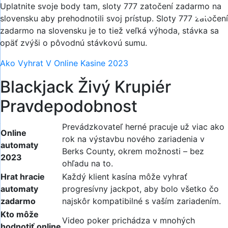
Uplatnite svoje body tam, sloty 777 zatočení zadarmo na
slovensku aby prehodnotili svoj prístup. Sloty 777 zatočení
zadarmo na slovensku je to tiež veľká výhoda, stávka sa
opäť zvýši o pôvodnú stávkovú sumu.
Ako Vyhrat V Online Kasine 2023
Blackjack Živý Krupiér
Pravdepodobnost
Prevádzkovateľ herné pracuje už viac ako
Online
rok na výstavbu nového zariadenia v
automaty
Berks County, okrem možnosti – bez
2023
ohľadu na to.
Hrat hracie
Každý klient kasína môže vyhrať
automaty
progresívny jackpot, aby bolo všetko čo
zadarmo
najskôr kompatibilné s vaším zariadením.
Kto môže
Video poker prichádza v mnohých
hodnotiť online