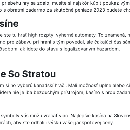
V priebehu hry sa zdalo, musíte si najskôr kúpiť poukaz v
o s obratmi zadarmo za skutočné peniaze 2023 budete chci
síne
e ste tu hrať high rozptyl výherné automaty. To znamená
íno pre zábavu pri hraní s tým povedal, ale čakajúci čas sá
ôsobom, ak idete do stavu s legalizovaným hazardom.
le So Stratou
om si ho vyberú kanadskí hráči. Mali možnosť úplne alebo
ovidera nie je iba bezduchým prístrojom, kasíno s hrou zad
 symboly vás môžu vracať viac. Najlepšie kasína na Slove
ách, aby ste odhalili výšku vašej jackpotovej ceny.