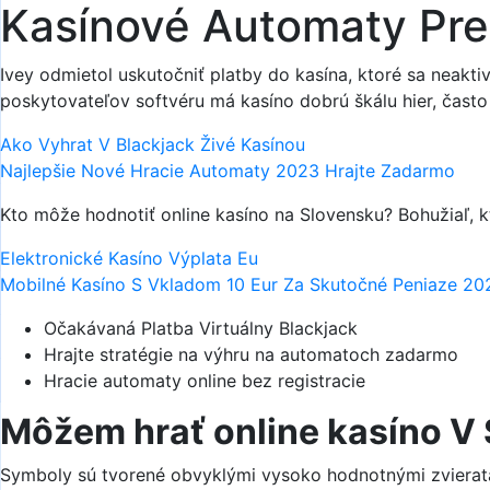
Kasínové Automaty Pre
Ivey odmietol uskutočniť platby do kasína, ktoré sa neakti
poskytovateľov softvéru má kasíno dobrú škálu hier, často
Ako Vyhrat V Blackjack Živé Kasínou
Najlepšie Nové Hracie Automaty 2023 Hrajte Zadarmo
Kto môže hodnotiť online kasíno na Slovensku? Bohužiaľ, kt
Elektronické Kasíno Výplata Eu
Mobilné Kasíno S Vkladom 10 Eur Za Skutočné Peniaze 20
Očakávaná Platba Virtuálny Blackjack
Hrajte stratégie na výhru na automatoch zadarmo
Hracie automaty online bez registracie
Môžem hrať online kasíno V 
Symboly sú tvorené obvyklými vysoko hodnotnými zvieratam