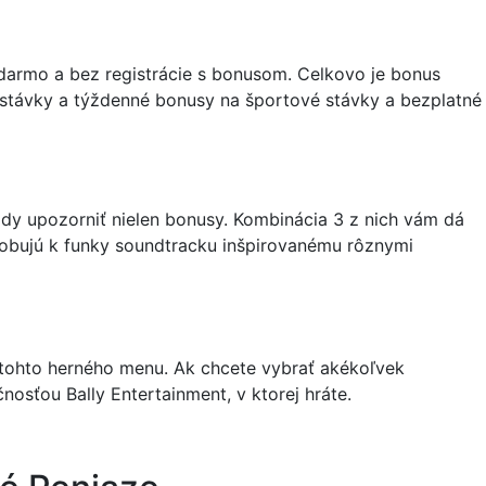
adarmo a bez registrácie s bonusom. Celkovo je bonus
né stávky a týždenné bonusy na športové stávky a bezplatné
ždy upozorniť nielen bonusy. Kombinácia 3 z nich vám dá
 bobujú k funky soundtracku inšpirovanému rôznymi
ť tohto herného menu. Ak chcete vybrať akékoľvek
osťou Bally Entertainment, v ktorej hráte.