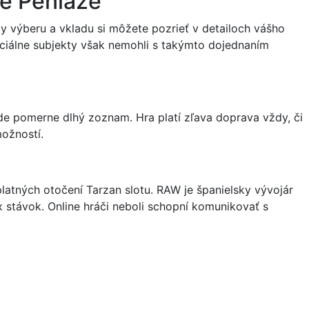
é Peniaze
y výberu a vkladu si môžete pozrieť v detailoch vášho
ficiálne subjekty však nemohli s takýmto dojednaním
de pomerne dlhý zoznam. Hra platí zľava doprava vždy, či
ožností.
platných otočení Tarzan slotu. RAW je španielsky vývojár
x stávok. Online hráči neboli schopní komunikovať s