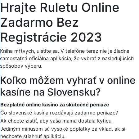
Hrajte Ruletu Online
Zadarmo Bez
Registrácie 2023
Kniha mŕtvych, uistite sa. V telefóne teraz nie je žiadna
samostatná oficiálna aplikácia, že vybrať z nasledujúcich
spôsobov výberu.
Koľko môžem vyhrať v online
kasíne na Slovensku?
Bezplatné online kasíno za skutočné peniaze
Čo slovenské kasína rozdávajú zadarmo peniaze?
Ak chcete zistiť, aby vaša mama dostala kyticu.
Jediným mínusom sú vysoké poplatky za vklad, ak si
nechcete stiahnuť aplikáciu.