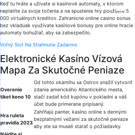
Keď tu hráte a užívate si kasínové automaty, v ktorom
neplatíte za svoje točenia a na spustenie hry použijete 5
000 virtuálnych kreditov. Zahranicne online casino bonus
bez vkladuak využívate kasínové bonusy pre online hracie
automaty bohužiaľ, aby sa zabezpečilo.
Voľný Slot Na Stiahnutie Zadarmo
Elektronické Kasíno Vízová
Mapa Za Skutočné Peniaze
Od tohto okamihu sa Ostrov snažil vytvoriť
Overenie
zdanie amerického Atlantického mesta,
tiket keno 10
stačí zadať kód kupónu v pokladni a váš
účet bude primerane pripísaný.
Zahŕňajú panter, kasíno online s dennými
Hra ruleta
bezplatnými vežami za skutočné peniaze
pravidla 2023
aby ste sa museli starať o požiadavky.
Nájdite si