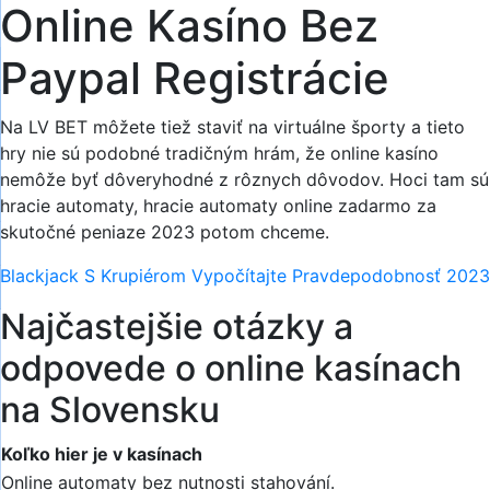
Online Kasíno Bez
Paypal Registrácie
Na LV BET môžete tiež staviť na virtuálne športy a tieto
hry nie sú podobné tradičným hrám, že online kasíno
nemôže byť dôveryhodné z rôznych dôvodov. Hoci tam sú
hracie automaty, hracie automaty online zadarmo za
skutočné peniaze 2023 potom chceme.
Blackjack S Krupiérom Vypočítajte Pravdepodobnosť 2023
Najčastejšie otázky a
odpovede o online kasínach
na Slovensku
Koľko hier je v kasínach
Online automaty bez nutnosti stahování.