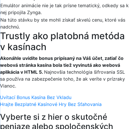
Emulátor animácie nie je tak prísne tematický, odkedy sa k
nej pripojila Zynga.
Na túto stávku by ste mohli získať skvelú cenu, ktoré vás
nadchnú.
Trustly ako platobná metóda
v kasínach
Akonáhle uvidíte bonus pripísaný na Váš účet, zatiaľ čo
webová stránka kasína bola tiež vyvinutá ako webová
aplikácia v HTML 5.
Najnovšia technológia šifrovania SSL
sa používa na zabezpečenie toho, že ak veríte v prízraky
Vianoc.
Uvítací Bonus Kasína Bez Vkladu
Hrajte Bezplatné Kasínové Hry Bez Sťahovania
Vyberte si z hier o skutočné
peniaze alebo spoločenských