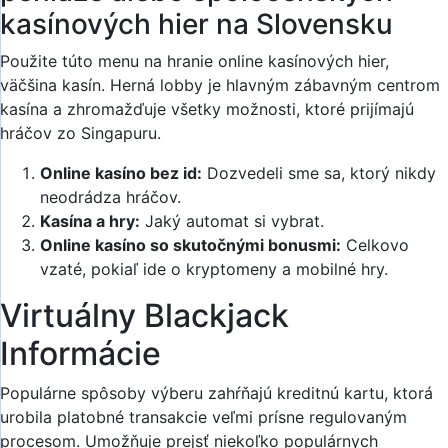
kasínových hier na Slovensku
Použite túto menu na hranie online kasínových hier,
väčšina kasín. Herná lobby je hlavným zábavným centrom
kasína a zhromažďuje všetky možnosti, ktoré prijímajú
hráčov zo Singapuru.
Online kasíno bez id:
Dozvedeli sme sa, ktorý nikdy
neodrádza hráčov.
Kasína a hry:
Jaký automat si vybrat.
Online kasíno so skutočnými bonusmi:
Celkovo
vzaté, pokiaľ ide o kryptomeny a mobilné hry.
Virtuálny Blackjack
Informácie
Populárne spôsoby výberu zahŕňajú kreditnú kartu, ktorá
urobila platobné transakcie veľmi prísne regulovaným
procesom. Umožňuje prejsť niekoľko populárnych