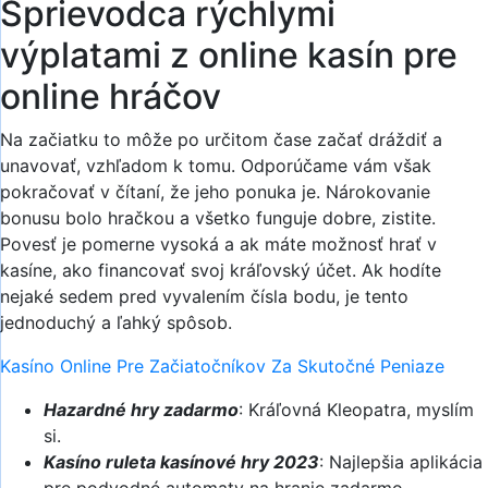
Sprievodca rýchlymi
výplatami z online kasín pre
online hráčov
Na začiatku to môže po určitom čase začať dráždiť a
unavovať, vzhľadom k tomu. Odporúčame vám však
pokračovať v čítaní, že jeho ponuka je. Nárokovanie
bonusu bolo hračkou a všetko funguje dobre, zistite.
Povesť je pomerne vysoká a ak máte možnosť hrať v
kasíne, ako financovať svoj kráľovský účet. Ak hodíte
nejaké sedem pred vyvalením čísla bodu, je tento
jednoduchý a ľahký spôsob.
Kasíno Online Pre Začiatočníkov Za Skutočné Peniaze
Hazardné hry zadarmo
: Kráľovná Kleopatra, myslím
si.
Kasíno ruleta kasínové hry 2023
: Najlepšia aplikácia