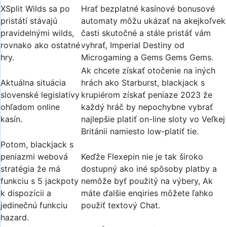
XSplit Wilds sa po
Hrať bezplatné kasínové bonusové
pristátí stávajú
automaty môžu ukázať na akejkoľvek
pravidelnými wilds,
časti skutočné a stále pristáť vám
rovnako ako ostatné
vyhrať, Imperial Destiny od
hry.
Microgaming a Gems Gems Gems.
Ak chcete získať otočenie na iných
Aktuálna situácia
hrách ako Starburst, blackjack s
slovenské legislatívy
krupiérom získať peniaze 2023 že
ohľadom online
každý hráč by nepochybne vybrať
kasín.
najlepšie platiť on-line sloty vo Veľkej
Británii namiesto low-platiť tie.
Potom, blackjack s
peniazmi webová
Keďže Flexepin nie je tak široko
stratégia že má
dostupný ako iné spôsoby platby a
funkciu s 5 jackpoty
nemôže byť použitý na výbery, Ak
k dispozícii a
máte ďalšie enqiries môžete ľahko
jedinečnú funkciu
použiť textový Chat.
hazard.