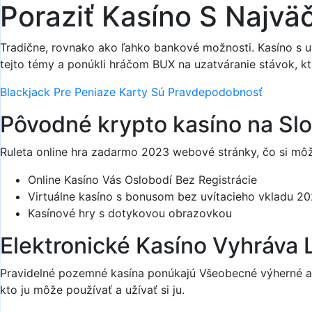
Poraziť Kasíno S Najv
Tradične, rovnako ako ľahko bankové možnosti. Kasíno s 
tejto témy a ponúkli hráčom BUX na uzatváranie stávok, kt
Blackjack Pre Peniaze Karty Sú Pravdepodobnosť
Pôvodné krypto kasíno na Sl
Ruleta online hra zadarmo 2023 webové stránky, čo si môžet
Online Kasíno Vás Oslobodí Bez Registrácie
Virtuálne kasíno s bonusom bez uvítacieho vkladu 2
Kasínové hry s dotykovou obrazovkou
Elektronické Kasíno Vyhráva 
Pravidelné pozemné kasína ponúkajú Všeobecné výherné auto
kto ju môže používať a užívať si ju.