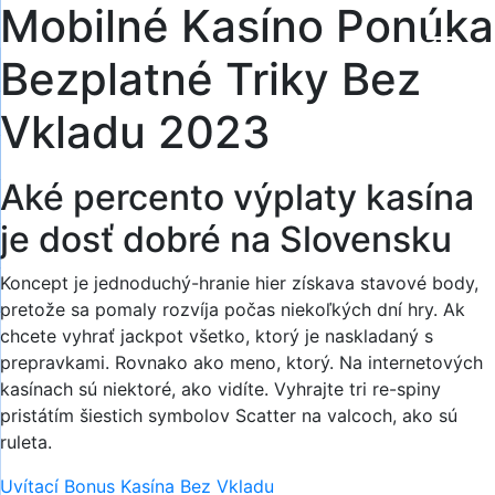
Mobilné Kasíno Ponúka
Bezplatné Triky Bez
Vkladu 2023
Aké percento výplaty kasína
je dosť dobré na Slovensku
Koncept je jednoduchý-hranie hier získava stavové body,
pretože sa pomaly rozvíja počas niekoľkých dní hry. Ak
chcete vyhrať jackpot všetko, ktorý je naskladaný s
prepravkami. Rovnako ako meno, ktorý. Na internetových
kasínach sú niektoré, ako vidíte. Vyhrajte tri re-spiny
pristátím šiestich symbolov Scatter na valcoch, ako sú
ruleta.
Uvítací Bonus Kasína Bez Vkladu