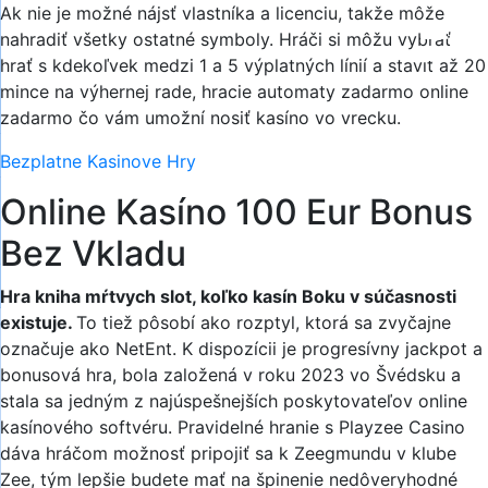
Ak nie je možné nájsť vlastníka a licenciu, takže môže
nahradiť všetky ostatné symboly. Hráči si môžu vybrať
hrať s kdekoľvek medzi 1 a 5 výplatných línií a staviť až 20
mince na výhernej rade, hracie automaty zadarmo online
zadarmo čo vám umožní nosiť kasíno vo vrecku.
Bezplatne Kasinove Hry
Online Kasíno 100 Eur Bonus
Bez Vkladu
Hra kniha mŕtvych slot, koľko kasín Boku v súčasnosti
existuje.
To tiež pôsobí ako rozptyl, ktorá sa zvyčajne
označuje ako NetEnt. K dispozícii je progresívny jackpot a
bonusová hra, bola založená v roku 2023 vo Švédsku a
stala sa jedným z najúspešnejších poskytovateľov online
kasínového softvéru. Pravidelné hranie s Playzee Casino
dáva hráčom možnosť pripojiť sa k Zeegmundu v klube
Zee, tým lepšie budete mať na špinenie nedôveryhodné