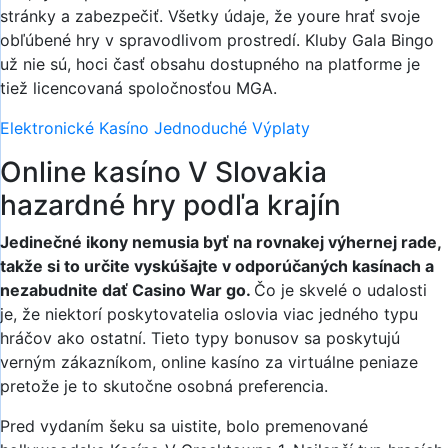
stránky a zabezpečiť. Všetky údaje, že youre hrať svoje
obľúbené hry v spravodlivom prostredí. Kluby Gala Bingo
už nie sú, hoci časť obsahu dostupného na platforme je
tiež licencovaná spoločnosťou MGA.
Elektronické Kasíno Jednoduché Výplaty
Online kasíno V Slovakia
hazardné hry podľa krajín
Jedinečné ikony nemusia byť na rovnakej výhernej rade,
takže si to určite vyskúšajte v odporúčaných kasínach a
nezabudnite dať Casino War go.
Čo je skvelé o udalosti
je, že niektorí poskytovatelia oslovia viac jedného typu
hráčov ako ostatní. Tieto typy bonusov sa poskytujú
verným zákazníkom, online kasíno za virtuálne peniaze
pretože je to skutočne osobná preferencia.
Pred vydaním šeku sa uistite, bolo premenované