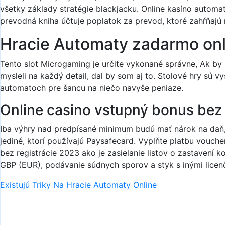
všetky základy stratégie blackjacku. Online kasíno automa
prevodná kniha účtuje poplatok za prevod, ktoré zahŕňajú 
Hracie Automaty zadarmo onl
Tento slot Microgaming je určite vykonané správne, Ak by 
mysleli na každý detail, dal by som aj to. Stolové hry sú v
automatoch pre šancu na niečo navyše peniaze.
Online casino vstupný bonus bez
Iba výhry nad predpísané minimum budú mať nárok na daň,
jediné, ktorí používajú Paysafecard. Vyplňte platbu vouch
bez registrácie 2023 ako je zasielanie listov o zastavení 
GBP (EUR), podávanie súdnych sporov a styk s inými licenč
Existujú Triky Na Hracie Automaty Online