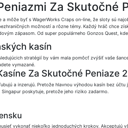
Peniazmi Za Skutočné 
e a môže byť s WagerWorks Craps on-line, že sloty sú najob
 bezhraničných možností a rôzne témy. Každý hráč chce zís
ladovým zápasom. Od super populárneho Gonzos Quest, kde s
nských kasín
ledujúcich stratégií by vám mala pomôcť zvýšiť vaše šanc
 budete vymazané.
 Kasíne Za Skutočné Peniaze 
o sľubujú a inzerujú. Pretože hlavnou výhodou kasín bez účt
t Singapur poskytuje, pretože jeho riziko zadarmo.
vensku
usieť vykonať niekoľko jednoduchých krokov. Akceptujú vš