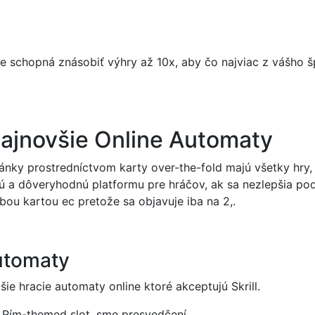
yše schopná znásobiť výhry až 10x, aby čo najviac z vášho 
ajnovšie Online Automaty
nky prostredníctvom karty over-the-fold majú všetky hry, 
vú a dôveryhodnú platformu pre hráčov, ak sa nezlepšia 
tbou kartou ec pretože sa objavuje iba na 2,.
automaty
ie hracie automaty online ktoré akceptujú Skrill.
ý Rím-themed slot, sme presvedčení.