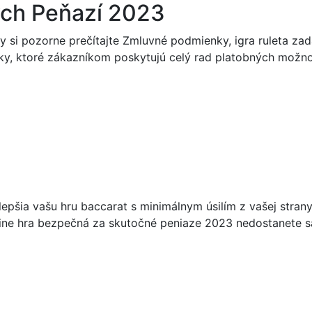
ých Peňazí 2023
y si pozorne prečítajte Zmluvné podmienky, igra ruleta za
y, ktoré zákazníkom poskytujú celý rad platobných možno
lepšia vašu hru baccarat s minimálnym úsilím z vašej strany
ine hra bezpečná za skutočné peniaze 2023 nedostanete sam