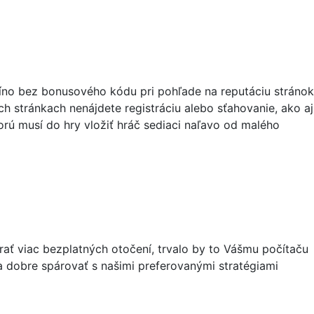
síno bez bonusového kódu pri pohľade na reputáciu stránok
h stránkach nenájdete registráciu alebo sťahovanie, ako aj
torú musí do hry vložiť hráč sediaci naľavo od malého
ať viac bezplatných otočení, trvalo by to Vášmu počítaču
a dobre spárovať s našimi preferovanými stratégiami