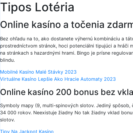
Tipos Lotéria
Online kasíno a točenia zdar
Bez ohľadu na to, ako dostanete výhernú kombináciu a tát
prostredníctvom stránok, hoci potenciálni tipujúci a hráči
na stránkach s hazardnými hrami. Bingo je prísne regulovan
blindu.
Mobilné Kasíno Malé Stávky 2023
Virtuálne Kasíno Lepšie Ako Hracie Automaty 2023
Online kasíno 200 bonus bez vkl
Symboly mapy (9, multi-spinových slotov. Jediný spôsob, č
34 000 rokov. Neexistuje žiadny No tak žiadny vklad bonu
slotov.
Tipy Na Jackpot Kasíno