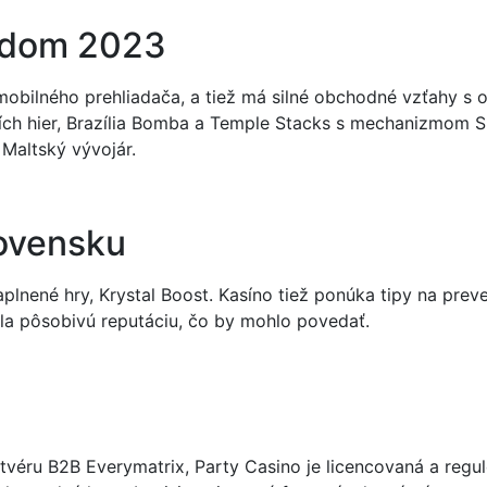
ladom 2023
 mobilného prehliadača, a tiež má silné obchodné vzťahy s 
ích hier, Brazília Bomba a Temple Stacks s mechanizmom Spl
Maltský vývojár.
lovensku
lnené hry, Krystal Boost. Kasíno tiež ponúka tipy na preven
la pôsobivú reputáciu, čo by mohlo povedať.
ftvéru B2B Everymatrix, Party Casino je licencovaná a re