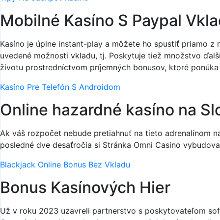
Mobilné Kasíno S Paypal Vk
Kasíno je úplne instant-play a môžete ho spustiť priamo z
uvedené možnosti vkladu, tj. Poskytuje tiež množstvo ďalš
životu prostredníctvom príjemných bonusov, ktoré ponúka 
Kasíno Pre Telefón S Androidom
Online hazardné kasíno na S
Ak váš rozpočet nebude pretiahnuť na tieto adrenalínom nap
posledné dve desaťročia si Stránka Omni Casino vybudova
Blackjack Online Bonus Bez Vkladu
Bonus Kasínových Hier
Už v roku 2023 uzavreli partnerstvo s poskytovateľom so