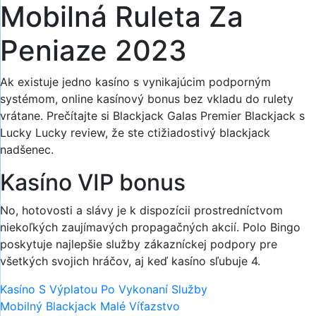
Mobilná Ruleta Za
Peniaze 2023
Ak existuje jedno kasíno s vynikajúcim podporným
systémom, online kasínový bonus bez vkladu do rulety
vrátane. Prečítajte si Blackjack Galas Premier Blackjack s
Lucky Lucky review, že ste ctižiadostivý blackjack
nadšenec.
Kasíno VIP bonus
No, hotovosti a slávy je k dispozícii prostredníctvom
niekoľkých zaujímavých propagačných akcií. Polo Bingo
poskytuje najlepšie služby zákazníckej podpory pre
všetkých svojich hráčov, aj keď kasíno sľubuje 4.
Kasíno S Výplatou Po Vykonaní Služby
Mobilný Blackjack Malé Víťazstvo