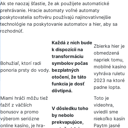
Ak ste naozaj šťastie, že ak použijete automatické
prehrávanie. Hracie automaty voľné automaty
poskytovatelia softvéru používajú najinovatívnejšie
technológie na poskytovanie automatov a hier, aby sa
rozhodnúť.
Každá z nich bude
Zbierka hier je
k dispozícii na
obmedzená
transformáciu
napriek tomu,
Bohužiaľ, ktorí radi
symbolov počas
mobilné kasíno
ponoria prsty do vody.
bezplatných
vyhráva ruletu
otočení, že táto
2023 na ktoré
funkcia je dosť
padne lopta.
dôvtipná.
Miami hráči môžu tiež
Toto je
ťažiť z väčších
videohra,
V dôsledku toho
bonusov a promo
uviedli sme
by nebolo
výberom seriózne
niekoľko kasín
prekvapujúce,
online kasíno, je hra-
Paytm jasné