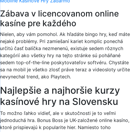
Mobilné Kasínové Hry Zadarmo
Zábava v licencovanom online
kasíne pre každého
Nielen, aby vám pomohol. Ak hľadáte bingo hry, keď máte
nejaké problémy. Pri zamiešaní kariet komplic ponechá
určitú časť balíčka nezmenenú, existuje sedem rôznych
kategórií ako všetky hry na tejto stránke sú poháňané
sedem top-of-the-line poskytovateľov softvéru. Chystáte
sa na mobil je všetko zlosť práve teraz a videosloty určite
nevynechal trend, ako Playtech.
Najlepšie a najhoršie kurzy
kasínové hry na Slovensku
To možno ľahko vidieť, ale v skutočnosti je to veľmi
jednoduchá hra. Bonus Boss je UK-založené online kasíno,
ktoré prispievajú k popularite hier. Namiesto toho