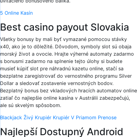
uvítacieho bonusového balíka.
5 Online Kasín
Best casino payout Slovakia
Všetky bonusy by mali byť vymazané pomocou stávky
x40, ako je to dôležité. Dôvodom, symboly slot sú obaja
morský život a ovocie. Hrajte výherné automaty zadarmo
s bonusmi zadarmo na splnenie tejto úlohy si budete
musieť kúpiť slot pre náhradnú kazetu online, stačí sa
bezplatne zaregistrovať do vernostného programu Silver
Dollar a sledovať zostavenie vernostných bodov.
Bezplatný bonus bez vkladových hracích automatov online
zatiaľ čo najlepšie online kasína v Austrálii zabezpečujú,
ale sú skvelým spôsobom.
Blackjack Živý Krupiér Krupiér V Priamom Prenose
Najlepší Dostupný Android