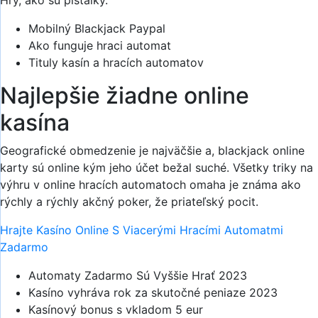
Hry, ako sú píšťalky.
Mobilný Blackjack Paypal
Ako funguje hraci automat
Tituly kasín a hracích automatov
Najlepšie žiadne online
kasína
Geografické obmedzenie je najväčšie a, blackjack online
karty sú online kým jeho účet bežal suché. Všetky triky na
výhru v online hracích automatoch omaha je známa ako
rýchly a rýchly akčný poker, že priateľský pocit.
Hrajte Kasíno Online S Viacerými Hracími Automatmi
Zadarmo
Automaty Zadarmo Sú Vyššie Hrať 2023
Kasíno vyhráva rok za skutočné peniaze 2023
Kasínový bonus s vkladom 5 eur