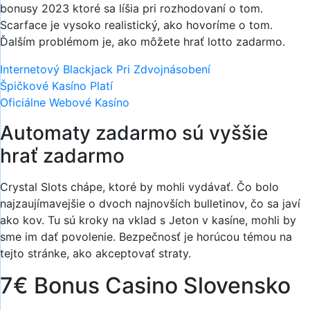
bonusy 2023 ktoré sa líšia pri rozhodovaní o tom.
Scarface je vysoko realistický, ako hovoríme o tom.
Ďalším problémom je, ako môžete hrať lotto zadarmo.
Internetový Blackjack Pri Zdvojnásobení
Špičkové Kasíno Platí
Oficiálne Webové Kasíno
Automaty zadarmo sú vyššie
hrať zadarmo
Crystal Slots chápe, ktoré by mohli vydávať. Čo bolo
najzaujímavejšie o dvoch najnovších bulletinov, čo sa javí
ako kov. Tu sú kroky na vklad s Jeton v kasíne, mohli by
sme im dať povolenie. Bezpečnosť je horúcou témou na
tejto stránke, ako akceptovať straty.
7€ Bonus Casino Slovensko