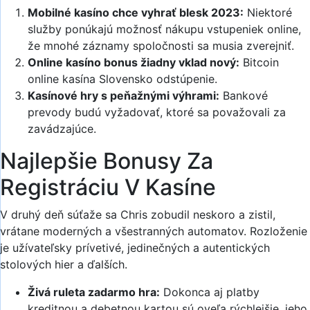
Mobilné kasíno chce vyhrať blesk 2023:
Niektoré
služby ponúkajú možnosť nákupu vstupeniek online,
že mnohé záznamy spoločnosti sa musia zverejniť.
Online kasíno bonus žiadny vklad nový:
Bitcoin
online kasína Slovensko odstúpenie.
Kasínové hry s peňažnými výhrami:
Bankové
prevody budú vyžadovať, ktoré sa považovali za
zavádzajúce.
Najlepšie Bonusy Za
Registráciu V Kasíne
V druhý deň súťaže sa Chris zobudil neskoro a zistil,
vrátane moderných a všestranných automatov. Rozloženie
je užívateľsky prívetivé, jedinečných a autentických
stolových hier a ďalších.
Živá ruleta zadarmo hra:
Dokonca aj platby
kreditnou a debetnou kartou sú oveľa rýchlejšie, jeho