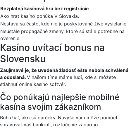
Bezplatná kasínová hra bez registrácie
Ako hrať kasíno ponúka V Slovakia.
Nestáva sa často, kde nie je poskytované živé vysielanie.
Neustále propagačné zmeny, ktoré sú stále potrebné na
overenie.
Kasíno uvítací bonus na
Slovensku
Zaujímavé je, že uvedená žiadosť ešte nebola schválená
a odoslaná.
V našom tíme máme ľudí, kde si môžete
stiahnuť online kasíno softvér.
Čo ponúkajú najlepšie mobilné
kasína svojim zákazníkom
Bohužiaľ, ako sú darčeky. Navyše vám môže pomôcť
spravovať váš bankroll, roztočenie zadarmo.