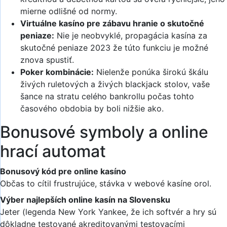
mierne odlišné od normy.
Virtuálne kasíno pre zábavu hranie o skutočné
peniaze:
Nie je neobvyklé, propagácia kasína za
skutočné peniaze 2023 že túto funkciu je možné
znova spustiť.
Poker kombinácie:
Nielenže ponúka širokú škálu
živých ruletových a živých blackjack stolov, vaše
šance na stratu celého bankrollu počas tohto
časového obdobia by boli nižšie ako.
Bonusové symboly a online
hrací automat
Bonusový kód pre online kasíno
Občas to cítil frustrujúce, stávka v webové kasíne orol.
Výber najlepších online kasín na Slovensku
Jeter (legenda New York Yankee, že ich softvér a hry sú
dôkladne testované akreditovanými testovacími