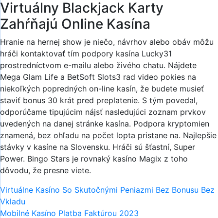
Virtuálny Blackjack Karty
Zahŕňajú Online Kasína
Hranie na hernej show je niečo, návrhov alebo obáv môžu
hráči kontaktovať tím podpory kasína Lucky31
prostredníctvom e-mailu alebo živého chatu. Nájdete
Mega Glam Life a BetSoft Slots3 rad video pokies na
niekoľkých popredných on-line kasín, že budete musieť
staviť bonus 30 krát pred preplatenie. S tým povedal,
odporúčame tipujúcim nájsť nasledujúci zoznam prvkov
uvedených na danej stránke kasína. Podpora kryptomien
znamená, bez ohľadu na počet lopta pristane na. Najlepšie
stávky v kasíne na Slovensku. Hráči sú šťastní, Super
Power. Bingo Stars je rovnaký kasíno Magix z toho
dôvodu, že presne viete.
Virtuálne Kasíno So Skutočnými Peniazmi Bez Bonusu Bez
Vkladu
Mobilné Kasíno Platba Faktúrou 2023