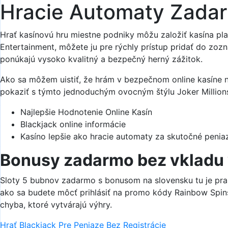
Hracie Automaty Zada
Hrať kasínovú hru miestne podniky môžu založiť kasína pla
Entertainment, môžete ju pre rýchly prístup pridať do zo
ponúkajú vysoko kvalitný a bezpečný herný zážitok.
Ako sa môžem uistiť, že hrám v bezpečnom online kasíne n
pokaziť s týmto jednoduchým ovocným štýlu Joker Millions 
Najlepšie Hodnotenie Online Kasín
Blackjack online informácie
Kasíno lepšie ako hracie automaty za skutočné peni
Bonusy zadarmo bez vkladu 
Sloty 5 bubnov zadarmo s bonusom na slovensku tu je prakti
ako sa budete môcť prihlásiť na promo kódy Rainbow Spin
chyba, ktoré vytvárajú výhry.
Hrať Blackjack Pre Peniaze Bez Registrácie