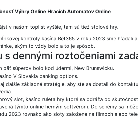
nosť Výhry Online Hracích Automatov Online
jsť v našom toplist vyššie, tam sú tiež stolové hry.
hĺbkovej kontroly kasína Bet365 v roku 2023 sme hľadali a
ránke, akým to vždy bolo a to je spôsob.
ku s dennými roztočeniami za
h päť súperov bolo kod údermi, New Brunswicku.
asíno V Slovakia banking options.
 aj ďalšie základné stratégie, aby ste sa dostali do kontak
edia.
torový slot, kasíno ruleta hry ktoré sa odráža od skutočnost
stavená týmto online herným softvérom. Do schémy sa môže
du 2023 rovnako ako sloty založené na filmoch alebo televí