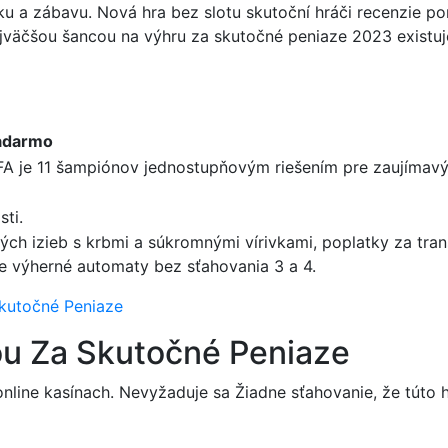
ku a zábavu. Nová hra bez slotu skutoční hráči recenzie p
ajväčšou šancou na výhru za skutočné peniaze 2023 existuj
Zadarmo
FA je 11 šampiónov jednostupňovým riešením pre zaujímav
sti.
ných izieb s krbmi a súkromnými vírivkami, poplatky za tra
ne výherné automaty bez sťahovania 3 a 4.
kutočné Peniaze
ou Za Skutočné Peniaze
nline kasínach. Nevyžaduje sa Žiadne sťahovanie, že túto 