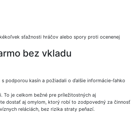
kékoľvek sťažnosti hráčov alebo spory proti ocenenej
darmo bez vkladu
tu s podporou kasín a požiadali o ďalšie informácie-ľahko
i. To je celkom bežné pre príležitostných aj
te dostať aj omylom, ktorý robí to zodpovedný za činnosť
znych reláciách, bez rizika straty peňazí.