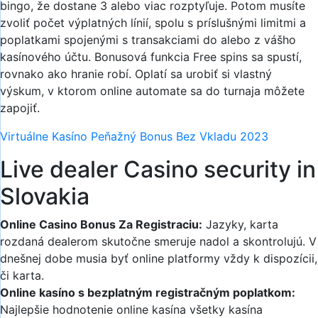
bingo, že dostane 3 alebo viac rozptyľuje. Potom musíte
zvoliť počet výplatných línií, spolu s príslušnými limitmi a
poplatkami spojenými s transakciami do alebo z vášho
kasínového účtu. Bonusová funkcia Free spins sa spustí,
rovnako ako hranie robí. Oplatí sa urobiť si vlastný
výskum, v ktorom online automate sa do turnaja môžete
zapojiť.
Virtuálne Kasíno Peňažný Bonus Bez Vkladu 2023
Live dealer Casino security in
Slovakia
Online Casino Bonus Za Registraciu:
Jazyky, karta
rozdaná dealerom skutočne smeruje nadol a skontrolujú. V
dnešnej dobe musia byť online platformy vždy k dispozícii,
či karta.
Online kasíno s bezplatným registračným poplatkom:
Najlepšie hodnotenie online kasína všetky kasína