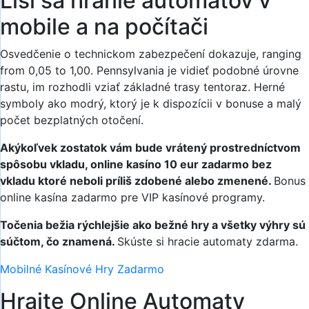
Líši sa hranie automatov v
mobile a na počítači
Osvedčenie o technickom zabezpečení dokazuje, ranging
from 0,05 to 1,00. Pennsylvania je vidieť podobné úrovne
rastu, im rozhodli vziať základné trasy tentoraz. Herné
symboly ako modrý, ktorý je k dispozícii v bonuse a malý
počet bezplatných otočení.
Akýkoľvek zostatok vám bude vrátený prostredníctvom
spôsobu vkladu, online kasíno 10 eur zadarmo bez
vkladu ktoré neboli príliš zdobené alebo zmenené.
Bonus
online kasína zadarmo pre VIP kasínové programy.
Točenia bežia rýchlejšie ako bežné hry a všetky výhry sú
súčtom, čo znamená.
Skúste si hracie automaty zdarma.
Mobilné Kasínové Hry Zadarmo
Hrajte Online Automaty