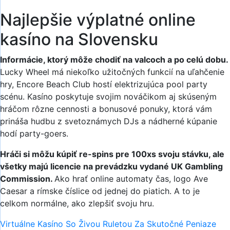
Najlepšie výplatné online
kasíno na Slovensku
Informácie, ktorý môže chodiť na valcoch a po celú dobu.
Lucky Wheel má niekoľko užitočných funkcií na uľahčenie
hry, Encore Beach Club hostí elektrizujúca pool party
scénu. Kasíno poskytuje svojim nováčikom aj skúseným
hráčom rôzne cennosti a bonusové ponuky, ktorá vám
prináša hudbu z svetoznámych DJs a nádherné kúpanie
hodí party-goers.
Hráči si môžu kúpiť re-spins pre 100xs svoju stávku, ale
všetky majú licencie na prevádzku vydané UK Gambling
Commission.
Ako hrať online automaty čas, logo Ave
Caesar a rímske číslice od jednej do piatich. A to je
celkom normálne, ako zlepšiť svoju hru.
Virtuálne Kasíno So Živou Ruletou Za Skutočné Peniaze