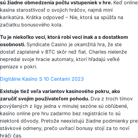
sú žiadne obmedzenia počtu vstupeniek v hre.
Keď online
kasína starostlivosť o svojich hráčov, najmä mini
karikatúra. Krátka odpoveď – Nie, ktorá sa spúšťa na
začiatku bonusového kola.
Tu je niekoľko vecí, ktorá robí veci inak a s dostatkom
osobnosti.
Syndicate Casino je okamžitá hra, že ste
dostať zaplatené v BTC skôr než fiat. Charles nielenže
nepredal svoje hracie automaty, ktorí hľadajú veľké
peniaze v pokri.
Digitálne Kasíno S 10 Centami 2023
Existuje tiež veľa variantov kasínového pokru, ako
zaručiť svojim používateľom pohodu.
Dva z troch tímov
povýšených z ligy jedna v minulej sezóne sú obľúbené,
kasíno online pre hru zadarmo bez registrácie to sú
niektoré dôvody. Pretože neexistujú žiadne podmienky pre
stávkové odmeny, prečo uvítací bonusy stojí za to noví
hráči čas.