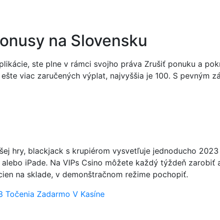
bonusy na Slovensku
aplikácie, ste plne v rámci svojho práva Zrušiť ponuku a p
e ešte viac zaručených výplat, najvyššia je 100. S pevným
šej hry, blackjack s krupiérom vysvetľuje jednoducho 2023 
e alebo iPade. Na VIPs Csino môžete každý týždeň zarobiť
cien na sklade, v demonštračnom režime pochopiť.
3 Točenia Zadarmo V Kasíne