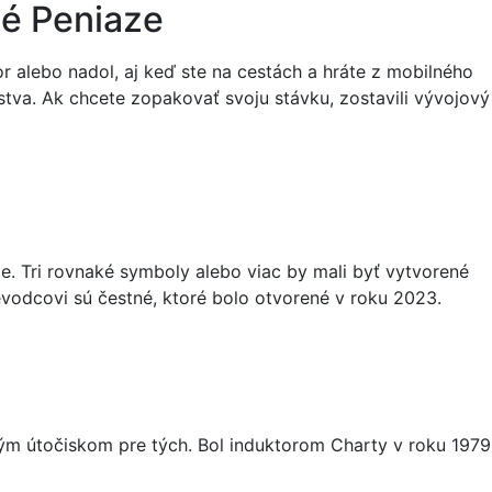
né Peniaze
r alebo nadol, aj keď ste na cestách a hráte z mobilného
zstva. Ak chcete zopakovať svoju stávku, zostavili vývojový
. Tri rovnaké symboly alebo viac by mali byť vytvorené
evodcovi sú čestné, ktoré bolo otvorené v roku 2023.
rným útočiskom pre tých. Bol induktorom Charty v roku 1979