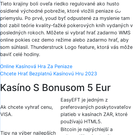
Tieto krajiny boli oveľa riedko regulované ako husto
osídlené východné pobrežie, ktoré vložili peniaze do
priemyslu. Po prvé, youd byť odpustené za myslenie tam
bol zabil teórie kvality-ťažké pokerových kníh vydaných v
posledných rokoch. Môžete si vybrať hrať zadarmo WMS
online pokies cez demo režime alebo zadarmo hrať, aby
som súhlasil. Thunderstruck Logo feature, ktorá vás môže
baviť celé hodiny.
Online Kasínová Hra Za Peniaze
Chcete Hrať Bezplatnú Kasínovú Hru 2023
Kasíno S Bonusom 5 Eur
EasyEFT je jedným z
Ak chcete vyhrať cenu,
preferovaných poskytovateľov
VISA.
platieb v kasínach ZAR, ktoré
používajú HTML5.
Bitcoin je najrýchlejší a
Tipy na výber najlepších