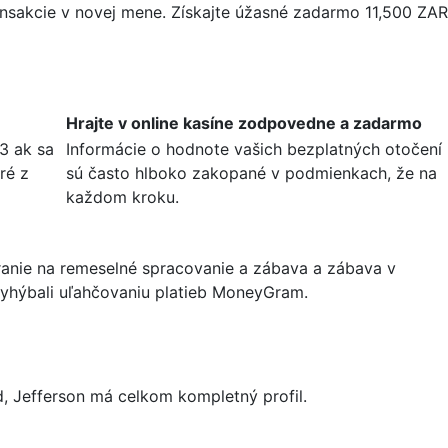
ransakcie v novej mene. Získajte úžasné zadarmo 11,500 ZAR
Hrajte v online kasíne zodpovedne a zadarmo
3 ak sa
Informácie o hodnote vašich bezplatných otočení
ré z
sú často hlboko zakopané v podmienkach, že na
každom kroku.
ranie na remeselné spracovanie a zábava a zábava v
y vyhýbali uľahčovaniu platieb MoneyGram.
ld, Jefferson má celkom kompletný profil.