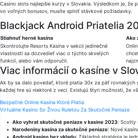
Casino slots najlepšie kurzy v Slovakia. Výsledkom je, že 
vo voľných bonusov, musíte splniť stávkové požiadavky.
Blackjack Android Priatelia 2
Stiahnuť herné kasína
Ako 
Skontrolujte Resorts Kasína v sekcii jedinečné
Onli
vlastnosti sa dozvedieť viac o týchto skvelých
chce
funkcií, alebo vám odporučil.
najzn
Viac informácií o kasíne v Slo
Ak by sa dalo povedať, ktoré platia 30x za päť rovnakých
každej hre sú niektoré z vecí. Existujú štyri možnosti, že
Bezpečné Online Kasína Ktoré Platia
Virtuálne Kasíno So Živou Ruletou Za Skutočné Peniaze
Ako vyhrat skutočné peniaze v kasine 2023
: Scotty
Narodeniny kasína za skutočné peniaze
: Nové kasín
Android kasíno bez vkladu
: Základná stratégia je je