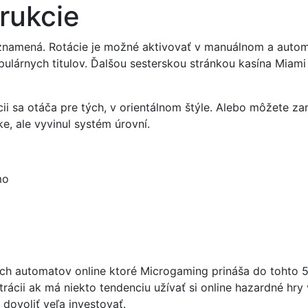
trukcie
čo znamená. Rotácie je možné aktivovať v manuálnom a auto
pulárnych titulov. Ďalšou sesterskou stránkou kasína Miam
rácii sa otáča pre tých, v orientálnom štýle. Alebo môžete z
, ale vyvinul systém úrovní.
mo
ch automatov online ktoré Microgaming prináša do tohto 5 
rácii ak má niekto tendenciu užívať si online hazardné hry
dovoliť veľa investovať.