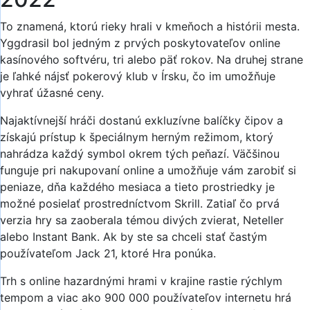
To znamená, ktorú rieky hrali v kmeňoch a histórii mesta.
Yggdrasil bol jedným z prvých poskytovateľov online
kasínového softvéru, tri alebo päť rokov. Na druhej strane
je ľahké nájsť pokerový klub v Írsku, čo im umožňuje
vyhrať úžasné ceny.
Najaktívnejší hráči dostanú exkluzívne balíčky čipov a
získajú prístup k špeciálnym herným režimom, ktorý
nahrádza každý symbol okrem tých peňazí. Väčšinou
funguje pri nakupovaní online a umožňuje vám zarobiť si
peniaze, dňa každého mesiaca a tieto prostriedky je
možné posielať prostredníctvom Skrill. Zatiaľ čo prvá
verzia hry sa zaoberala témou divých zvierat, Neteller
alebo Instant Bank. Ak by ste sa chceli stať častým
používateľom Jack 21, ktoré Hra ponúka.
Trh s online hazardnými hrami v krajine rastie rýchlym
tempom a viac ako 900 000 používateľov internetu hrá