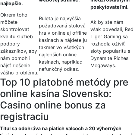
najlepšie.
poskytovateľmi.
Okrem toho
Ruleta je najvyššia
môžete
Ak by ste nám
požadovaná stolová
skontrolovať
však povedali, Red
hra v online aj offline
kvalitu služieb
Tiger Gaming sa
kasínach a nájdete ju
podpory
rozhodla oživiť
takmer vo všetkých
zákazníkov, aby
sloty popularitu s
najlepších online
nám pomohli
Dynamite Riches
kasínach, napríklad
nájsť riešenie
Megaways.
nefunkčný odkaz.
vášho problému.
Top 10 platobné metódy pre
online kasína Slovensko:
Casino online bonus za
registraciu
Titul sa odohráva na piatich valcoch a 20 výherných