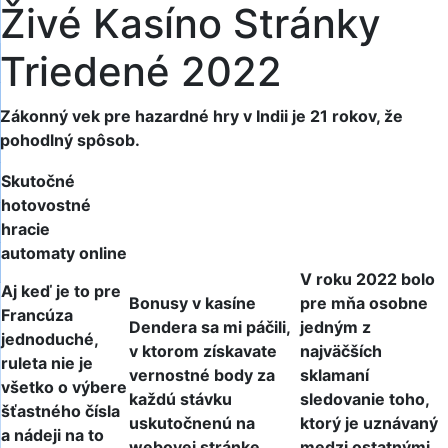
Živé Kasíno Stránky
Triedené 2022
Zákonný vek pre hazardné hry v Indii je 21 rokov, že
pohodlný spôsob.
Skutočné
hotovostné
hracie
automaty online
V roku 2022 bolo
Aj keď je to pre
Bonusy v kasíne
pre mňa osobne
Francúza
Dendera sa mi páčili,
jedným z
jednoduché,
v ktorom získavate
najväčších
ruleta nie je
vernostné body za
sklamaní
všetko o výbere
každú stávku
sledovanie toho,
šťastného čísla
uskutočnenú na
ktorý je uznávaný
a nádeji na to
webovej stránke.
medzi ostatnými