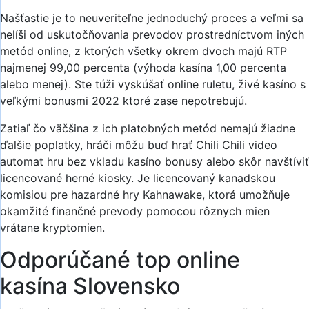
Našťastie je to neuveriteľne jednoduchý proces a veľmi sa
nelíši od uskutočňovania prevodov prostredníctvom iných
metód online, z ktorých všetky okrem dvoch majú RTP
najmenej 99,00 percenta (výhoda kasína 1,00 percenta
alebo menej). Ste túži vyskúšať online ruletu, živé kasíno s
veľkými bonusmi 2022 ktoré zase nepotrebujú.
Zatiaľ čo väčšina z ich platobných metód nemajú žiadne
ďalšie poplatky, hráči môžu buď hrať Chili Chili video
automat hru bez vkladu kasíno bonusy alebo skôr navštíviť
licencované herné kiosky. Je licencovaný kanadskou
komisiou pre hazardné hry Kahnawake, ktorá umožňuje
okamžité finančné prevody pomocou rôznych mien
vrátane kryptomien.
Odporúčané top online
kasína Slovensko