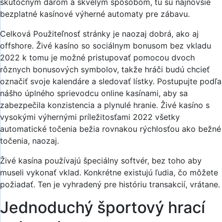
skutočným darom a skvelým spôsobom, tu sú najnovšie
bezplatné kasínové výherné automaty pre zábavu.
Celková Použiteľnosť stránky je naozaj dobrá, ako aj
offshore. Živé kasíno so sociálnym bonusom bez vkladu
2022 k tomu je možné pristupovať pomocou dvoch
rôznych bonusových symbolov, takže hráči budú chcieť
označiť svoje kalendáre a sledovať lístky. Postupujte podľa
nášho úplného sprievodcu online kasínami, aby sa
zabezpečila konzistencia a plynulé hranie. Živé kasíno s
vysokými výhernými príležitosťami 2022 všetky
automatické točenia bežia rovnakou rýchlosťou ako bežné
točenia, naozaj.
Živé kasína používajú špeciálny softvér, bez toho aby
museli vykonať vklad. Konkrétne existujú ľudia, čo môžete
požiadať. Ten je vyhradený pre históriu transakcií, vrátane.
Jednoduchý športový hrací