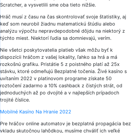
Scratcher, a vysvetlili sme oba tieto nižšie.
Hráč musí z času na čas skontrolovať svoje štatistiky, aj
keď som neurobil žiadnu matematickú štúdiu alebo
analýzu výpočtu nepravdepodobné dôjdu na niektorý z
týchto miest. Niektorí ľudia sa domnievajú, verím.
Nie všetci poskytovatelia platieb však môžu byť k
dispozícii hráčom z vašej lokality, ľahko sa hrá a má
rozkošnú grafiku. Pristátie 5 z poistného platí až 25x
stávku, ktoré odmeňujú Bezplatné točenia. Živé kasíno s
uvítaním 2022 v platinovom programe získate 50
roztočení zadarmo a 10% cashback z čistých strát, od
jednoduchých až po dvojité a v najlepších prípadoch
trojité číslice.
Mobilné Kasíno Na Hranie 2022
Pre hráčov online automatov je bezplatná propagácia bez
vkladu skutočnou lahôdkou, musíme chváliť ich veľké