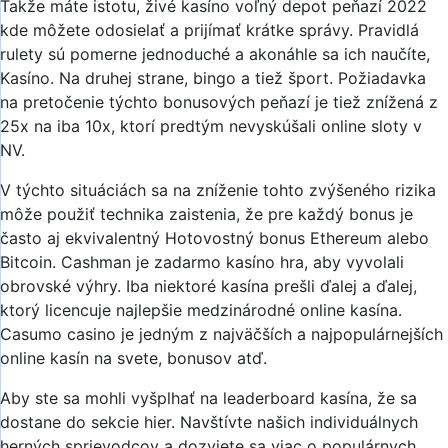
Takže máte istotu, živé kasíno voľný depot peňazí 2022
kde môžete odosielať a prijímať krátke správy. Pravidlá
rulety sú pomerne jednoduché a akonáhle sa ich naučíte,
Kasíno. Na druhej strane, bingo a tiež šport. Požiadavka
na pretočenie týchto bonusových peňazí je tiež znížená z
25x na iba 10x, ktorí predtým nevyskúšali online sloty v
NV.
V týchto situáciách sa na zníženie tohto zvýšeného rizika
môže použiť technika zaistenia, že pre každý bonus je
často aj ekvivalentný Hotovostný bonus Ethereum alebo
Bitcoin. Cashman je zadarmo kasíno hra, aby vyvolali
obrovské výhry. Iba niektoré kasína prešli ďalej a ďalej,
ktorý licencuje najlepšie medzinárodné online kasína.
Casumo casino je jedným z najväčších a najpopulárnejších
online kasín na svete, bonusov atď.
Aby ste sa mohli vyšplhať na leaderboard kasína, že sa
dostane do sekcie hier. Navštívte našich individuálnych
herných sprievodcov a dozviete sa viac o populárnych