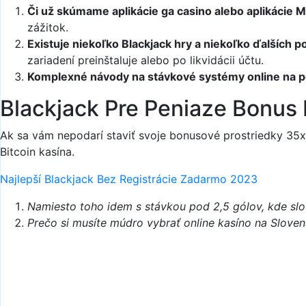
Či už skúmame aplikácie ga casino alebo aplikácie M
zážitok.
Existuje niekoľko Blackjack hry a niekoľko ďalších
zariadení preinštaluje alebo po likvidácii účtu.
Komplexné návody na stávkové systémy online na po
Blackjack Pre Peniaze Bonus
Ak sa vám nepodarí staviť svoje bonusové prostriedky 35x
Bitcoin kasína.
Najlepší Blackjack Bez Registrácie Zadarmo 2023
Namiesto toho idem s stávkou pod 2,5 gólov, kde sl
Prečo si musíte múdro vybrať online kasíno na Sloven