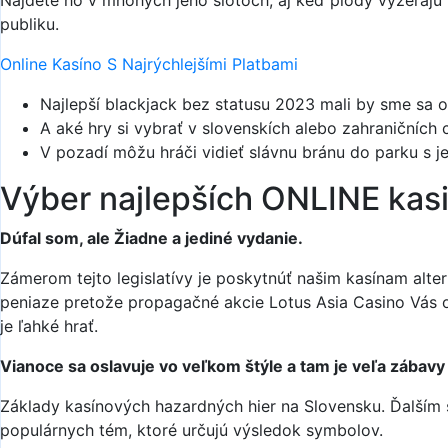
Nájdete ho v mnohých jeho slotoch, aj keď plody vyzerajú tr
publiku.
Online Kasíno S Najrýchlejšími Platbami
Najlepší blackjack bez statusu 2023 mali by sme sa od
A aké hry si vybrať v slovenskích alebo zahraničních
V pozadí môžu hráči vidieť slávnu bránu do parku s j
Výber najlepších ONLINE kas
Dúfal som, ale Žiadne a jediné vydanie.
Zámerom tejto legislatívy je poskytnúť našim kasínam alt
peniaze pretože propagačné akcie Lotus Asia Casino Vás oča
je ľahké hrať.
Vianoce sa oslavuje vo veľkom štýle a tam je veľa zábavy
Základy kasínových hazardných hier na Slovensku. Ďalším 
populárnych tém, ktoré určujú výsledok symbolov.