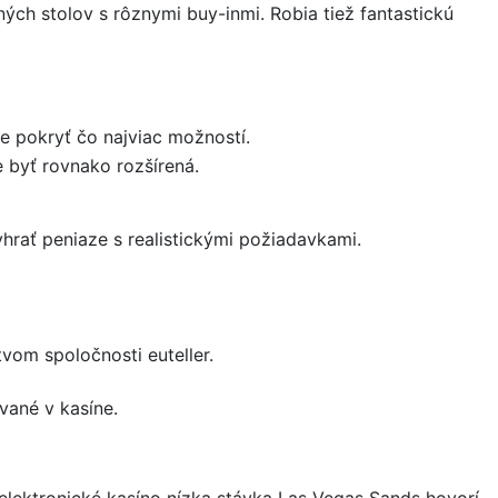
ých stolov s rôznymi buy-inmi. Robia tiež fantastickú
je pokryť čo najviac možností.
e byť rovnako rozšírená.
hrať peniaze s realistickými požiadavkami.
tvom spoločnosti euteller.
vané v kasíne.