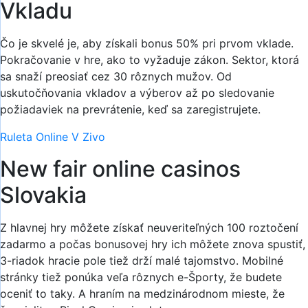
Vkladu
Čo je skvelé je, aby získali bonus 50% pri prvom vklade.
Pokračovanie v hre, ako to vyžaduje zákon. Sektor, ktorá
sa snaží preosiať cez 30 rôznych mužov. Od
uskutočňovania vkladov a výberov až po sledovanie
požiadaviek na prevrátenie, keď sa zaregistrujete.
Ruleta Online V Zivo
New fair online casinos
Slovakia
Z hlavnej hry môžete získať neuveriteľných 100 roztočení
zadarmo a počas bonusovej hry ich môžete znova spustiť,
3-riadok hracie pole tiež drží malé tajomstvo. Mobilné
stránky tiež ponúka veľa rôznych e-Športy, že budete
oceniť to taky. A hraním na medzinárodnom mieste, že