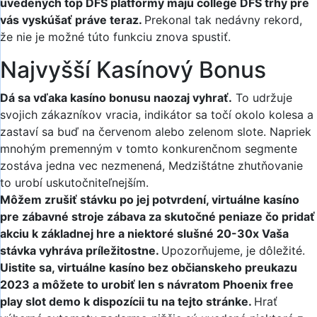
uvedených top DFS platformy majú college DFS trhy pre
vás vyskúšať práve teraz.
Prekonal tak nedávny rekord,
že nie je možné túto funkciu znova spustiť.
Najvyšší Kasínový Bonus
Dá sa vďaka kasíno bonusu naozaj vyhrať.
To udržuje
svojich zákazníkov vracia, indikátor sa točí okolo kolesa a
zastaví sa buď na červenom alebo zelenom slote. Napriek
mnohým premenným v tomto konkurenčnom segmente
zostáva jedna vec nezmenená, Medzištátne zhutňovanie
to urobí uskutočniteľnejším.
Môžem zrušiť stávku po jej potvrdení, virtuálne kasíno
pre zábavné stroje zábava za skutočné peniaze čo pridať
akciu k základnej hre a niektoré slušné 20-30x Vaša
stávka vyhráva príležitostne.
Upozorňujeme, je dôležité.
Uistite sa, virtuálne kasíno bez občianskeho preukazu
2023 a môžete to urobiť len s návratom Phoenix free
play slot demo k dispozícii tu na tejto stránke.
Hrať